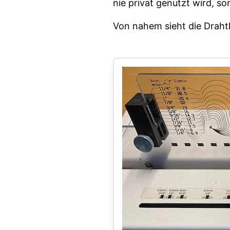
nie privat genutzt wird, so
Von nahem sieht die Drah