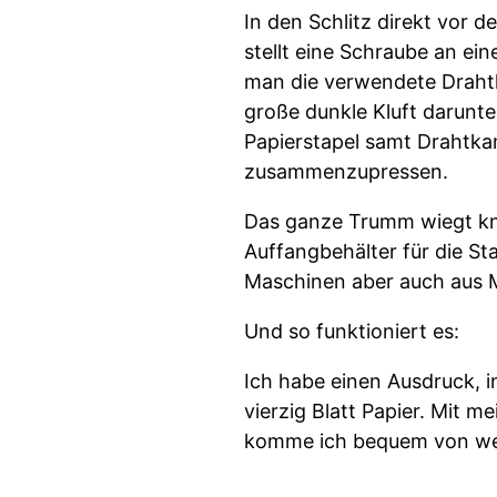
In den Schlitz direkt vor 
stellt eine Schraube an ein
man die verwendete Drahtk
große dunkle Kluft darunte
Papierstapel samt Drahtk
zusammenzupressen.
Das ganze Trumm wiegt kna
Auffangbehälter für die St
Maschinen aber auch aus M
Und so funktioniert es:
Ich habe einen Ausdruck, i
vierzig Blatt Papier. Mit
komme ich bequem von weni