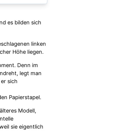
nd es bilden sich
eschlagenen linken
icher Höhe liegen.
ipment. Denn im
indreht, legt man
er sich
en Papierstapel.
älteres Modell,
ntelle
eil sie eigentlich