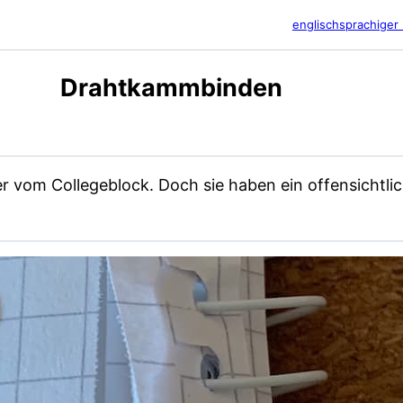
englischsprachiger 
Drahtkammbinden
r vom Collegeblock. Doch sie haben ein offensichtli