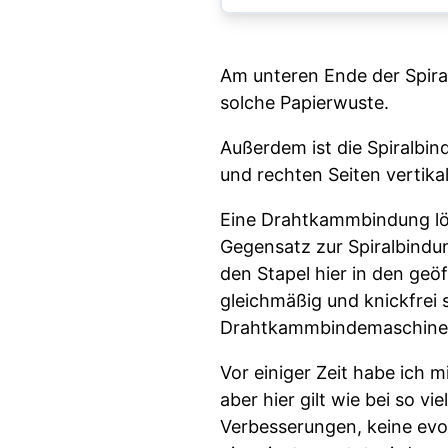
Am unteren Ende der Spiral
solche Papierwuste.
Außerdem ist die Spiralbin
und rechten Seiten vertika
Eine Drahtkammbindung lös
Gegensatz zur Spiralbindun
den Stapel hier in den geö
gleichmäßig und knickfrei 
Drahtkammbindemaschine. S
Vor einiger Zeit habe ich m
aber hier gilt wie bei so 
Verbesserungen, keine evol