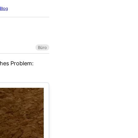
Blog
Büro
ches Problem: