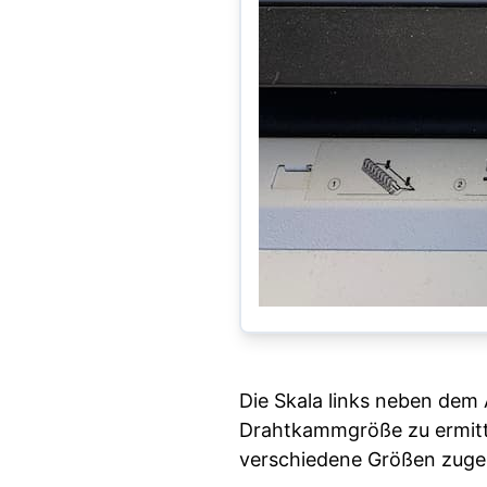
Die Skala links neben dem 
Drahtkammgröße zu ermittel
verschiedene Größen zugel