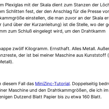
dem Plexiglas mit der Skala dient zum Stanzen der Lö
em Schlitten fest, der den Anschlag für die Presse vo
ammgröße einstellen, die man zuvor an der Skala erm
r (und über der Kurzanleitung) ist die Stelle, wo der
amm zum Schluß eingelegt wird, um den Drahtkamm
ppe zwölf Kilogramm. Ernsthaft. Alles Metall. Auße
anzreste, der ist bei meiner Maschine aus Kunststoff 
etall).
n diesem Fall das
MiniZinc-Tutorial
. Doppelseitig bedr
 meiner Maschine und den Drahtkammgrößen, die ich i
gen Dutzend Blatt Papier bis zu etwa 160 Blatt.