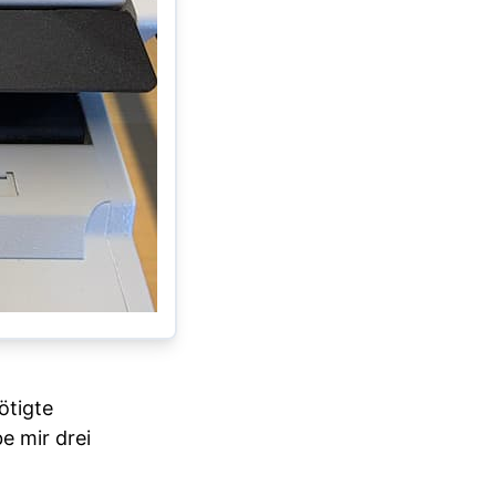
ötigte
e mir drei