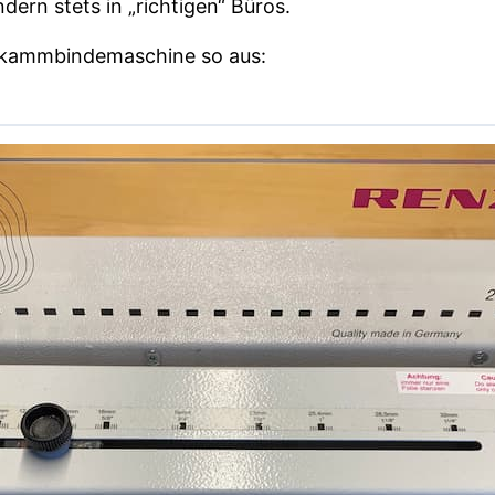
ndern stets in „richtigen“ Büros.
tkammbindemaschine so aus: