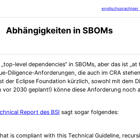
englischsprachiger 
Abhängigkeiten in SBOMs
„top-level dependencies“ in SBOMs, aber das ist „at 
Due-Diligence-Anforderungen, die auch im CRA steh
st der Eclipse Foundation kürzlich, sowohl mit dem D
 vor 2030 geplant!) könne diese Anforderung noch 
chnical Report des BSI
sagt sogar folgendes:
at is compliant with this Technical Guideline, recurs