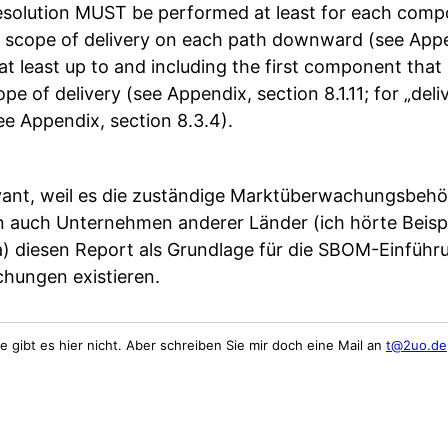
solution MUST be performed at least for each com
e scope of delivery on each path downward (see App
 at least up to and including the first component that 
pe of delivery (see Appendix, section 8.1.11; for „deli
e Appendix, section 8.3.4).
evant, weil es die zuständige Marktüberwachungsbehö
n auch Unternehmen anderer Länder (ich hörte Beisp
a) diesen Report als Grundlage für die SBOM-Einfüh
chungen existieren.
 gibt es hier nicht. Aber schreiben Sie mir doch eine Mail an
t@2uo.de