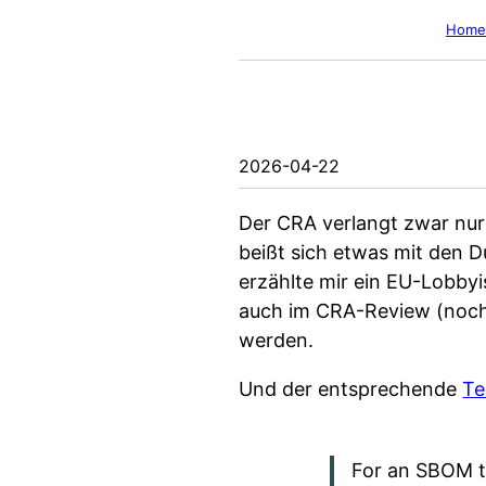
Home
2026-04-22
Der CRA verlangt zwar nur 
beißt sich etwas mit den 
erzählte mir ein EU-Lobbyi
auch im CRA-Review (noch
werden.
Und der entsprechende
Te
For an SBOM th