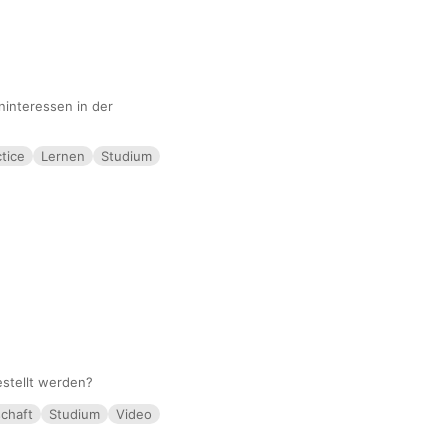
ninteressen in der
tice
Lernen
Studium
estellt werden?
chaft
Studium
Video