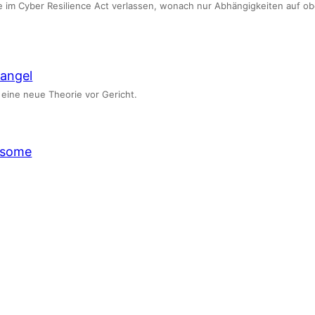
age im Cyber Resilience Act verlassen, wonach nur Abhängigkeiten auf 
mangel
 eine neue Theorie vor Gericht.
esome