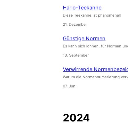
Hario-Teekanne
Diese Teekanne ist phänomenal!
21. Dezember
Günstige Normen
Es kann sich lohnen, für Normen un
13. September
Verwirrende Normenbeze
Warum die Normennumerierung verw
07. Juni
2024