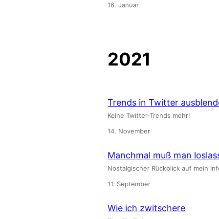
16. Januar
2021
Trends in Twitter ausblen
Keine Twitter-Trends mehr!
14. November
Manchmal muß man loslas
Nostalgischer Rückblick auf mein In
11. September
Wie ich zwitschere