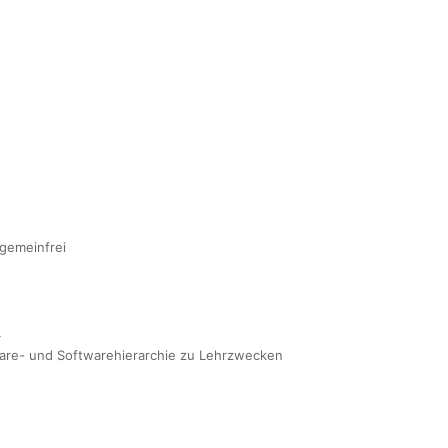
gemeinfrei
r
are- und Softwarehierarchie zu Lehrzwecken