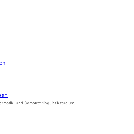
den
sen
formatik- und Computerlinguistikstudium.