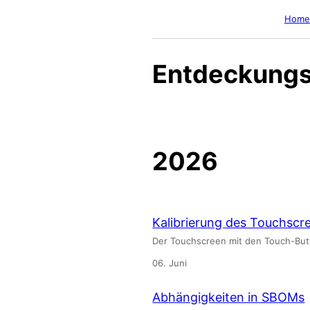
Home
Entdeckungs
2026
Kalibrierung des Touchs
Der Touchscreen mit den Touch-Butto
06. Juni
Abhängigkeiten in SBOMs