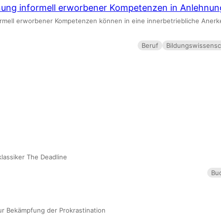
nung informell erworbener Kompetenzen in Anlehnung
formell erworbener Kompetenzen können in eine innerbetriebliche An
Beruf
Bildungswissensc
assiker The Deadline
Bu
r Bekämpfung der Prokrastination