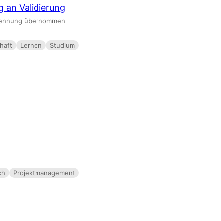
 an Validierung
erkennung übernommen
haft
Lernen
Studium
ch
Projektmanagement