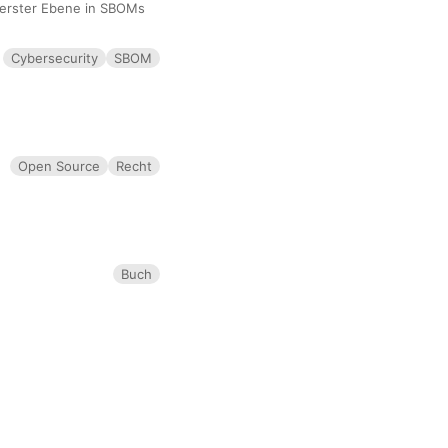
oberster Ebene in SBOMs
Cybersecurity
SBOM
Open Source
Recht
Buch