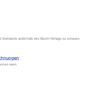
d Standards außerhalb des Beuth-Verlags zu schauen.
ichnungen
irren kann.